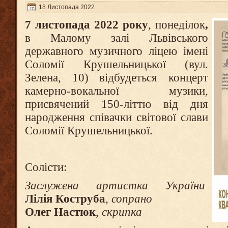
18 Листопада 2022
7 листопада 2022 року
, понеділок
,
в Малому залі Львівського
державного музичного ліцею імені
Соломії Крушельницької (вул.
Зелена, 10) відбудеться концерт
камерно-вокальної музики,
присвячений 150-літтю від дня
народження співачки світової слави
Соломії Крушельницької.
Солісти:
Заслужена артистка України
Лілія Коструба
,
сопрано
Олег Настюк
, скрипка