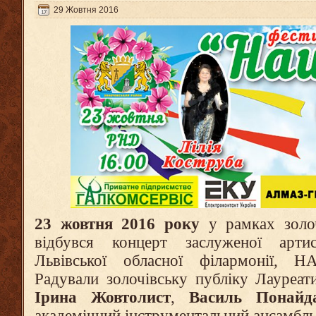
29 Жовтня 2016
23 жовтня 2016 року
у рамках золо
відбувся концерт заслуженої артис
Львівської обласної філармонії,
Радували золочівську публіку Лауреат
Ірина Жовтолист
,
Василь Понайд
академічний інструментальний ансамбл