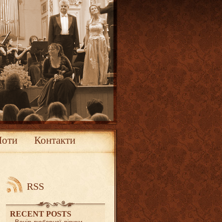
Ноти
Контакти
RSS
RECENT POSTS